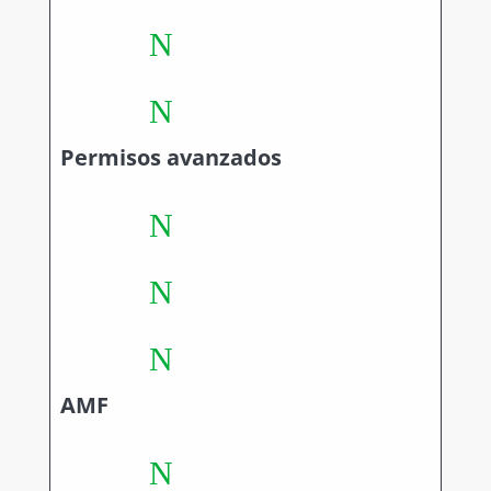
N
N
Permisos avanzados
N
N
N
AMF
N