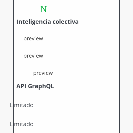
N
Inteligencia colectiva
preview
preview
preview
API GraphQL
Limitado
Limitado