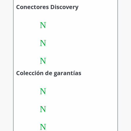
Conectores Discovery
N
N
N
Colección de garantías
N
N
N