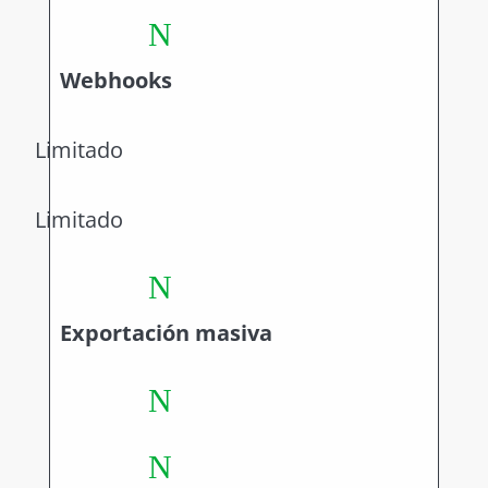
N
Webhooks
Limitado
Limitado
N
Exportación masiva
N
N