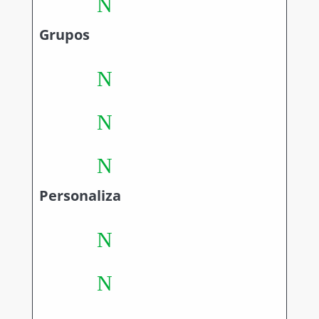
N
Grupos
N
N
N
Personaliza
N
N