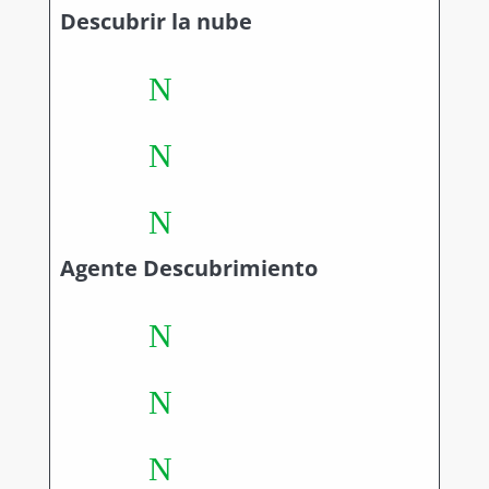
Descubrir la nube
N
N
N
Agente Descubrimiento
N
N
N