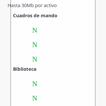
Hasta 30Mb por activo
Cuadros de mando
N
N
N
Biblioteca
N
N