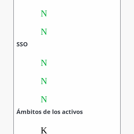
N
N
SSO
N
N
N
Ámbitos de los activos
K