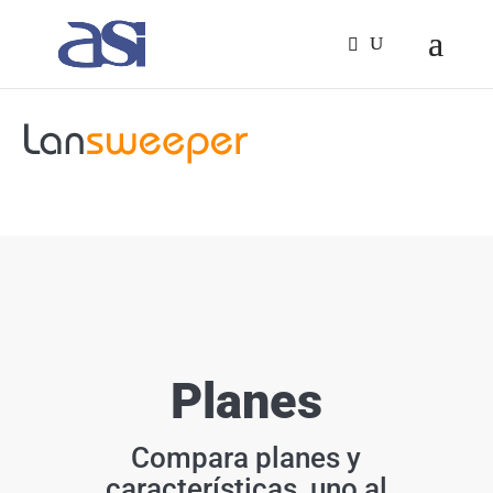
Planes
Compara planes y
características, uno al