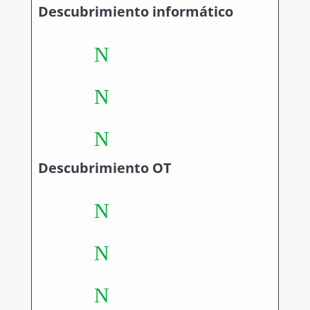
Descubrimiento informático
N
N
N
Descubrimiento OT
N
N
N