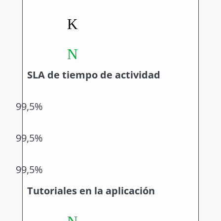
K
N
SLA de tiempo de actividad
99,5%
99,5%
99,5%
Tutoriales en la aplicación